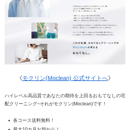
《
モクリン(Moclean) 公式サイトへ
》
ハイレベル高品質であなたの期待を上回るおもてなしの宅
配クリーニング~それがモクリン(Moclean)です！
各コース送料無料！
最大10カ月お預かり！