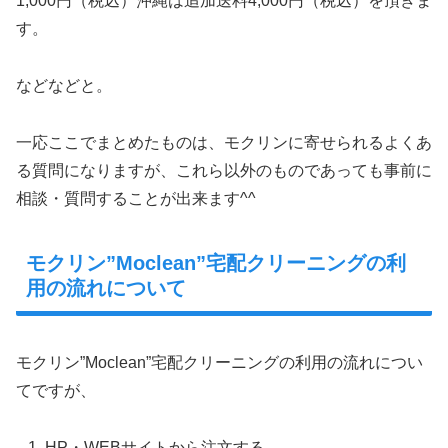
1,000円（税込）沖縄は追加送料4,000円（税込）を頂きま
す。
などなどと。
一応ここでまとめたものは、モクリンに寄せられるよくあ
る質問になりますが、これら以外のものであっても事前に
相談・質問することが出来ます^^
モクリン”Moclean”宅配クリーニングの利
用の流れについて
モクリン”Moclean”宅配クリーニングの利用の流れについ
てですが、
HP・WEBサイトから注文する