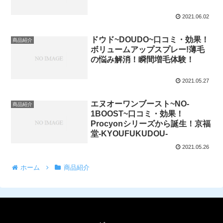
2021.06.02
ドウド~DOUDO~口コミ・効果！
商品紹介
ボリュームアップスプレー!薄毛
の悩み解消！瞬間増毛体験！
2021.05.27
エヌオーワンブースト~NO-
商品紹介
1BOOST~口コミ・効果！
Procyonシリーズから誕生！京福
堂-KYOUFUKUDOU-
2021.05.26
ホーム
商品紹介