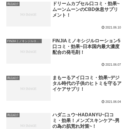
ドリームカプセル口コミ・効果~
商品紹介
ムーンムーンのCBD休息サプリ
メント！
2021.06.10
FINJIAミノキシジルローション5
FINJIAミノキシジルローション5
口コミ・効果~日本国内最大濃度
配合の発毛剤！
2021.06.07
まもーるアイ口コミ・効果~デジ
商品紹介
タル時代の子供のヒトミを守るア
イケアサプリ！
2021.06.04
ハダニュウ~HADANYU~口コ
商品紹介
ミ・効果！メンズスキンケア~男
の為の肌荒れ対策~！