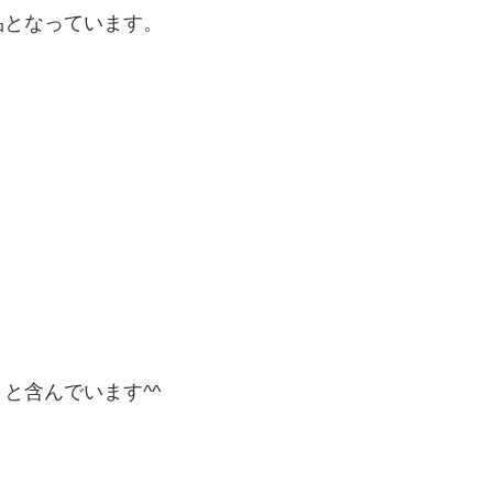
品となっています。
と含んでいます^^