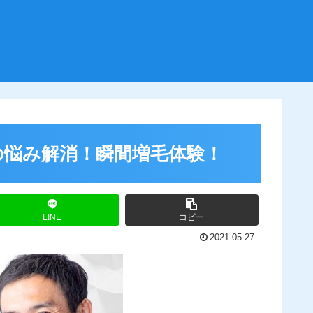
の悩み解消！瞬間増毛体験！
LINE
コピー
2021.05.27