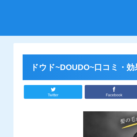
ドウド~DOUDO~口コミ・
Twitter
Facebook