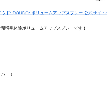
ドウド~DOUDO~ボリュームアップスプレー 公式サイト
る瞬間増毛体験ボリュームアップスプレーです！
カバー！